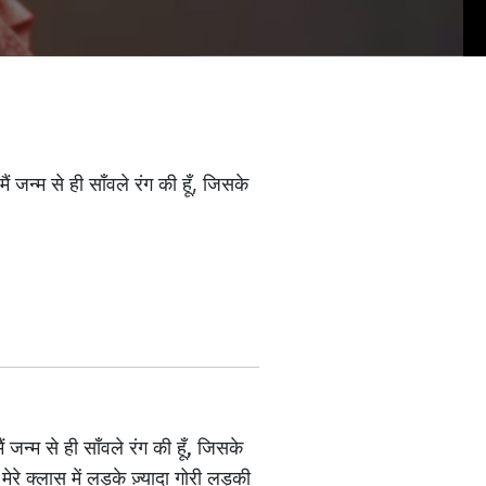
 जन्म से ही साँवले रंग की हूँ, जिसके
जन्म से ही साँवले रंग की हूँ, जिसके
मेरे क्लास में लड़के ज़्यादा गोरी लड़की