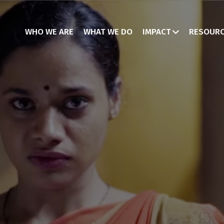
WHO WE ARE
WHAT WE DO
IMPACT
RESOUR