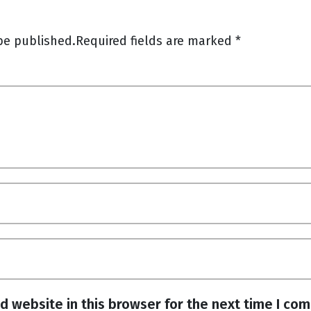
be published.
Required fields are marked
*
d website in this browser for the next time I co