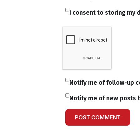
I consent to storing my d
Notify me of follow-up 
Notify me of new posts b