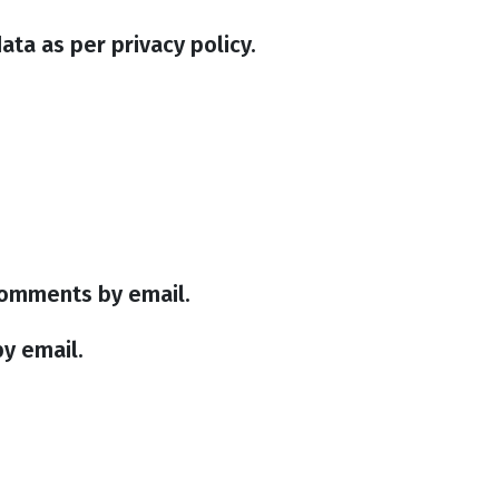
ata as per privacy policy.
comments by email.
y email.