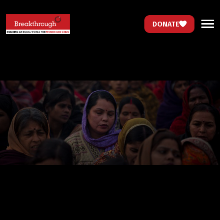
DONATE