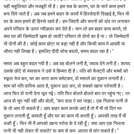
यही सहूलियत और मजबूरी भी है। इस सब के कारण, घर के सारे काम हमारे
बना दिये जाते हैं। अब जब हमने बाहर के कामों में हिस्सेदारी दिखाई है, फिर भी
घर के काम हमारे ही हिस्से रहते हैं। हम जिंदगी और सपनों को दांव पर लगाकर
अपने परिवार के ऊपर न्यौछावर कर देते हैं। मान लो हम बाहर काम करते, तो
क्या घर की ज़िम्मेदारी ख़त्म हो जाती? परिवार तो दोनो का है ना। तो जिम्मेदारी
भी दोनों की है। कोई काम छोटा या बड़ा नही है और किसी काम मे आदमी या
औरत नही लिखा है। इसलिए दीदी सोच बदलो, समय बदल रहा है।”
ममता अब बहुत बदल गयी है। अब वह बोलने लगी है, जवाब देने लगी है। शायद
उसके छोटे से व्यवसाय ने उसे ये हिम्मत दी है। पति को फैक्ट्री और बच्चों को
स्कूल भेज कर, घर का सारा काम समेटकर, वो मसाले का दुकान लगाती है।
शाम को पति वापिस आता है, दुकान उठा कर, वो सबको खाना परोसती है।
आज फिर वो पानी देना भूल गई। पति फिर बोलते बोलते बाप पर पहुंच गए। पर
आज वो चुप नही रही और बोली, “बाप दादा पे मत जाइए। एक गिलास पानी ले
के तो आप पी सकते हैं। आप बाहर काम करके आएं हैं तो मैं भी तो दिन भर
दुकान लगाती हूँ, कमाती हूँ और घर का काम भी करती हूँ। आपकी तरह मैं भी
थकी हूँ। फिर भी मैं आपको खाना परोस के दे रही हूँ। क्या आप एक गिलास
पानी भी नही लेकर पी सकते? या कम से कम आराम से मांग सकते हैं।”