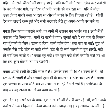
महिला के रोने-चीखने की आवाज़ आई। पति पत्नी दोनों खाना छोड़ कर पड़ोसी
के घर की ओर भागे, वहां देखा तो पति, पत्नी को मार रहा था। पति ये मोटा
डंडा लेकर मारने चला आ रहा था और वो बचने के लिए चिल्ला रही है। थोड़ी
देर बाद लड़ाई खत्म हुई और सभी चटकारे लेते हुए अपने-अपने घर चले गए।
ममता फिर खाना परोसने लगी, पर अभी भी उसका मन अशांत था। इतने में ही
उसका पति चिल्लाया, “पानी दे! बहरी है क्या? सुनाई नही दे रहा कब से चिल्ला
रहा हूँ पानी के लिए। खाना दे दिया, पानी कौन देगा? तेरा बाप या भाई? तुझे भी
उसके जैसे डंडे पड़ेंगे तो सही रहेगी..डंडे से ही सही चलती हो तुम औरतें, नही
तो चर्बी जम जाती है।” ममता चुप रही। वह कुछ नही बोली क्योंकि उसे डर था
कि वह कुछ बोलेगी तो मार खायेगी।
ममता अपनी शादी के 20वें साल में है। उसके बच्चे भी 16-17 बरस के हैं। वो
घर पर ही रहती है और उसकी ख़ामोशी के कारण सब ठीक चल रहा है। ममता
एक संस्था के साथ छोटे व्यवसाय चलाने की ट्रेनिंग ले रही है।
प्रशिक्षण के
बाद अब वह अपना मसाले का काम करती है।
एक दिन वह अपने घर के बाहर दुकान लगाने की तैयारी कर रही थी, तभी उसके
पड़ोस से एक महिला की ऊँचा बोलने की आवाज़ आई। यह आवाज़ उसकी नई