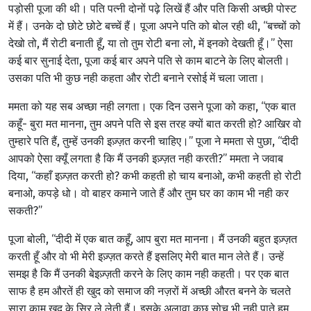
पड़ोसी पूजा की थी। पति पत्नी दोनों पढ़े लिखें हैं और पति किसी अच्छी पोस्ट
में हैं। उनके दो छोटे छोटे बच्चें हैं। पूजा अपने पति को बोल रही थी, “बच्चों को
देखो तो, मैं रोटी बनाती हूँ, या तो तुम रोटी बना लो, में इनको देखती हूँ।” ऐसा
कई बार सुनाई देता, पूजा कई बार अपने पति से काम बाटने के लिए बोलती।
उसका पति भी कुछ नही कहता और रोटी बनाने रसोई में चला जाता।
ममता को यह सब अच्छा नही लगता। एक दिन उसने पूजा को कहा, “एक बात
कहूँ- बुरा मत मानना, तुम अपने पति से इस तरह क्यों बात करती हो? आखिर वो
तुम्हारे पति हैं, तुम्हें उनकी इज़्ज़त करनी चाहिए।” पूजा ने ममता से पुछा, “दीदी
आपको ऐसा क्यूँ लगता है कि मैं उनकी इज़्ज़त नही करती?” ममता ने जवाब
दिया, “कहाँ इज़्ज़त करती हो? कभी कहती हो चाय बनाओ, कभी कहती हो रोटी
बनाओ, कपड़े धो। वो बाहर कमाने जाते हैं और तुम घर का काम भी नही कर
सकती?”
पूजा बोली, “दीदी में एक बात कहूँ, आप बुरा मत मानना। मैं उनकी बहुत इज़्ज़त
करती हूँ और वो भी मेरी इज़्ज़त करते हैं इसलिए मेरी बात मान लेते हैं। उन्हें
समझ है कि मैं उनकी बेइज़्ज़ती करने के लिए काम नही कहती। पर एक बात
साफ है हम औरतें ही खुद को समाज की नज़रों में अच्छी औरत बनने के चलते
सारा काम खुद के सिर ले लेती हैं। इसके अलावा कुछ सोच भी नही पाते हम,