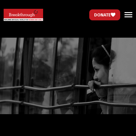
DONATE