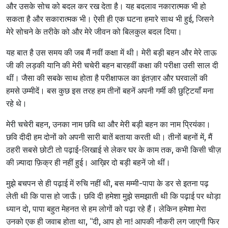
और उसके सोच को बदल कर रख देता है। यह बदलाव नकारात्मक भी हो
सकता है और सकारात्मक भी। ऐसी ही एक घटना हमारे साथ भी हुई, जिसने
मेरे सोचने के तरीके को और मेरे जीवन को बिलकुल बदल दिया।
यह बात है उस समय की जब मैं नवीं कक्षा में थी। मेरी बड़ी बहन और मेरे ताऊ
जी की लड़की यानि की मेरी चचेरी बहन बारहवीं कक्षा की परीक्षा उसी साल दी
थीं। जैसा की सबके साथ होता है परीक्षाफल का इंतज़ार और घरवालों की
हमसे उम्मीदें। बस कुछ इस तरह हम तीनों बहनें अपनी गर्मी की छुट्टियाँ मना
रहे थे।
मेरी चचेरी बहन, उनका नाम छवि था और मेरी बड़ी बहन का नाम प्रियंका।
छवि दीदी हम दोनों को अपनी सारी बातें बताया करती थी। तीनों बहनों में, मैं
ठहरी सबसे छोटी तो पढ़ाई-लिखाई से लेकर घर के काम तक, कभी किसी चीज़
की ज़्यादा फ़िक्र ही नहीं हुई। आख़िर दो बड़ी बहनें जो थीं।
मुझे बचपन से ही पढ़ाई में रुचि नहीं थी, बस मम्मी-पापा के डर से इतना पढ़
लेती थी कि पास हो जाऊँ। छवि दी हमेशा मुझे समझाती थी कि पढ़ाई पर थोड़ा
ध्यान दो, पापा बहुत मेहनत से हम लोगों को पढ़ा रहे हैं। लेकिन हमेशा मेरा
उनको एक ही जवाब होता था, “दी, आप हो ना! आपकी नौकरी लग जाएगी फिर