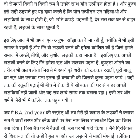
तो रोज़मर्रा किसी न किसी रूप मे उनके साथ
यौन उत्पीड़न
होता है। और पुरुष
इसे सही ठहराते हुए यह दावा करते है कि
यौन उत्पीड़न
उन महिलाओ और
लड़कियों के साथ होती है, जो छोटे कपड़े पहनती है, देर रात तक घर से बाहर
रहती है, लड़कों के साथ घूमती है।
इसलिए आज मैं भी अपना एक अनुभव साँझा करने जा रही हूँ, क्योंकि मै भी इसी
समाज मे रहती हूँ और मैंने वो लड़की बनने की हमेशा कोशिश की है जिसे हमारे
समाज मे अच्छी,सीधी, और सुशील लड़की कहा जाता है। इसलिए एक अच्छी
लड़की बनने के लिए मैंने हमेशा सूट और सलवार पहना है, दुपट्टा ओढ़ने का
तरीका भी अलग होता जिससे मे अपने पूरे शरीर को ढककर रखती, पूरी बाज़ू
का सूट और उसका गला इतना ही बनवाती की जिससे कुत्ता पहना जाये ।यहाँ
तक की स्कूली पढ़ाई भी बीच मे रोक दी ये सोचकर की घर से बाहर अच्छी
लड़कियाँ नही जाती और यह सब लम्बे समय तक चलता रहा। इसी डर और
शर्म मे जैसे भी मैं कॉलेज तक पहुंच गयी ।
जब मे B.A. 2nd year की स्टूडेंट् थी तब मेरी ही क्लास के लड़कों ने क्लास
रूम मे चारों तरफ और ब्लैक बोर्ड पर मेरा नाम लिख डालाऔर दिल का चित्र
बना दिया। जिस बैंच पर मै बैठती थी, उस पर भी यही किया । मैंने प्रिसिंपल
से शिकायत की तो उन्होंने बुलाया और उन लड़कों से माफ़ी मंगवाई ।लेकिन