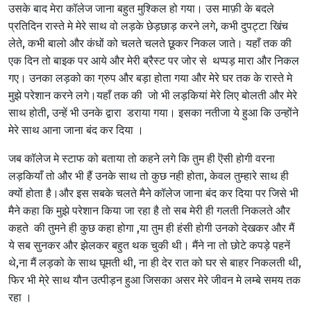
उसके बाद मेरा कॉलेज जाना बहुत मुश्किल हो गया। उस माफ़ी के बदले
प्रतिदिन रास्ते मे मेरे साथ वो लड़के छेड़छाड़ करने लगे, कभी दुपट्टा खिंच
लेते, कभी बालो और कंधों को चलते चलते छूकर निकल जाते। यहाँ तक की
एक दिन तो बाइक पर आये और मेरी ब्रैस्ट पर जोर से
थप्पड़
मारा और निकल
गए। उनका लड़को का ग्रुप और बड़ा होता गया और मेरे घर तक के रास्ते मे
मुझे परेशान करने लगे।यहाँ तक की जो भी लड़कियां मेरे लिए बोलती और मेरे
साथ होती, उन्हें भी उनके द्वारा डराया गया। इसका नतीजा ये हुआ कि उन्होंने
मेरे साथ आना जाना बंद कर दिया ।
जब कॉलेज मे स्टाफ को बताया तो कहने लगे कि तुम ही ऎसी होगी वरना
लड़कियाँ तो और भी हैं उनके साथ तो कुछ नही होता, केवल तुम्हारे साथ ही
क्यों होता है।और इस सबके चलते मैने कॉलेज जाना बंद कर दिया पर जिसे भी
मैने कहा कि मुझे परेशान किया जा रहा है तो सब मेरी ही गलती निकलते और
कहते की तुमने ही कुछ कहा होगा ,या तुम ही हंसी होगी उनको देखकर और मैं
ये सब सुनकर और झेलकर बहुत थक चुकी थी। मैंने ना तो छोटे कपड़े पहनें
थे,ना मैं लड़को के साथ घूमती थी, ना ही देर रात को घर से बाहर निकलती थी,
फिर भी मे्रे साथ
यौन उत्पीड़न
हुआ जिसका असर मेरे जीवन मे लम्बे समय तक
रहा ।