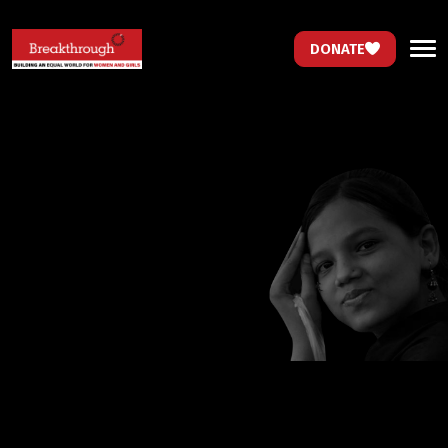
DONATE