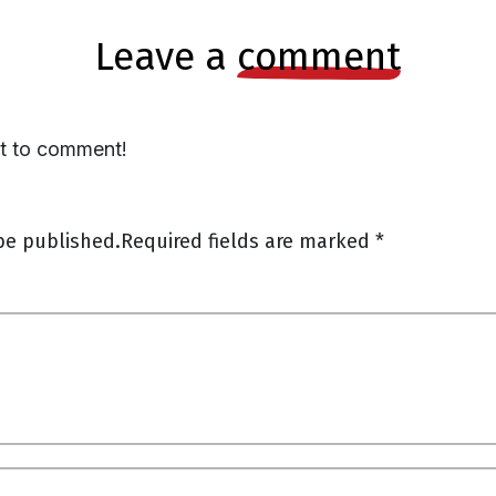
leave a
comment
st to comment!
be published.
Required fields are marked
*