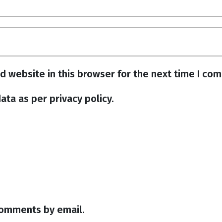
d website in this browser for the next time I co
ata as per privacy policy.
comments by email.