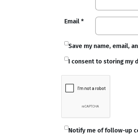
Email
*
Save my name, email, an
I consent to storing my d
Notify me of follow-up 