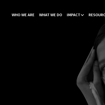
WHO WE ARE
WHAT WE DO
IMPACT
RESOUR