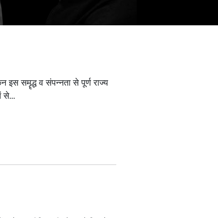
 इस समॄद्ध व संपन्नता से पूर्ण राज्य
से...