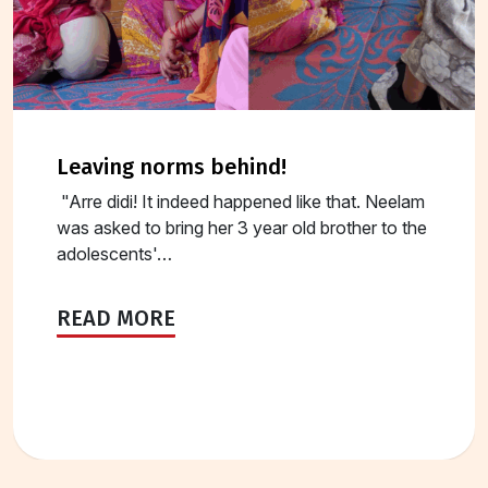
leaving norms behind!
"Arre didi! It indeed happened like that. Neelam
was asked to bring her 3 year old brother to the
adolescents'…
READ MORE