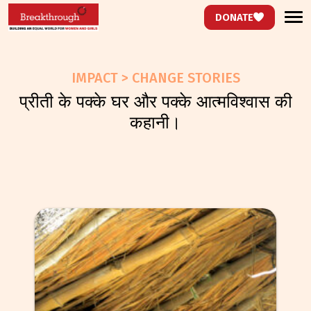
DONATE
IMPACT > CHANGE STORIES
प्रीती के पक्के घर और पक्के आत्मविश्वास की
कहानी।