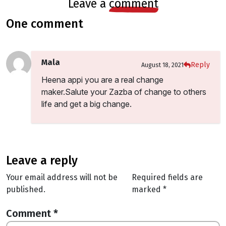
leave a
comment
one comment
Mala
Reply
August 18, 2021
Heena appi you are a real change
maker.Salute your Zazba of change to others
life and get a big change.
leave a reply
Your email address will not be
Required fields are
published.
marked
*
Comment
*