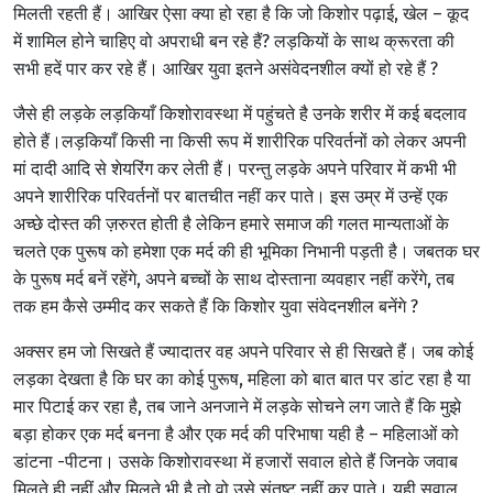
मिलती रहती हैं। आखिर ऐसा क्या हो रहा है कि जो किशोर पढ़ाई, खेल – कूद
में शामिल होने चाहिए वो अपराधी बन रहे हैं? लड़कियों के साथ क्रूरता की
सभी हदें पार कर रहे हैं। आखिर युवा इतने असंवेदनशील क्यों हो रहे हैं ?
जैसे ही लड़के लड़कियाँ किशोरावस्था में पहुंचते है उनके शरीर में कई बदलाव
होते हैं।लड़कियाँ किसी ना किसी रूप में शारीरिक परिवर्तनों को लेकर अपनी
मां दादी आदि से शेयरिंग कर लेती हैं। परन्तु लड़के अपने परिवार में कभी भी
अपने शारीरिक परिवर्तनों पर बातचीत नहीं कर पाते। इस उम्र में उन्हें एक
अच्छे दोस्त की ज़रुरत होती है लेकिन हमारे समाज की गलत मान्यताओं के
चलते एक पुरूष को हमेशा एक मर्द की ही भूमिका निभानी पड़ती है। जबतक घर
के पुरूष मर्द बनें रहेंगे, अपने बच्चों के साथ दोस्ताना व्यवहार नहीं करेंगे, तब
तक हम कैसे उम्मीद कर सकते हैं कि किशोर युवा संवेदनशील बनेंगे ?
अक्सर हम जो सिखते हैं ज्यादातर वह अपने परिवार से ही सिखते हैं। जब कोई
लड़का देखता है कि घर का कोई पुरूष, महिला को बात बात पर डांट रहा है या
मार पिटाई कर रहा है, तब जाने अनजाने में लड़के सोचने लग जाते हैं कि मुझे
बड़ा होकर एक मर्द बनना है और एक मर्द की परिभाषा यही है – महिलाओं को
डांटना -पीटना। उसके किशोरावस्था में हजारों सवाल होते हैं जिनके जवाब
मिलते ही नहीं और मिलते भी है तो वो उसे संतुष्ट नहीं कर पाते। यही सवाल