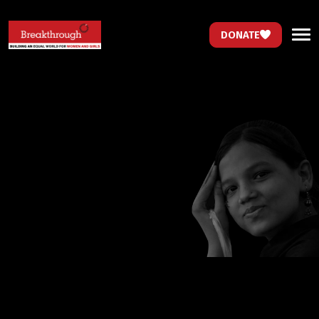
DONATE