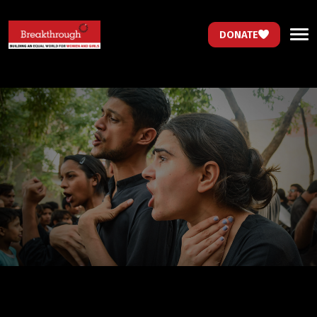
DONATE