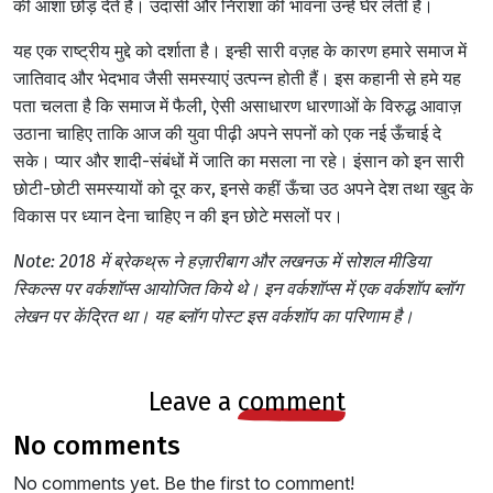
की आशा छोड़ देते हैं।
उदासी और निराशा की भावना उन्हें घेर लेती है
।
यह एक राष्ट्रीय मुद्दे को दर्शाता है। इन्ही सारी वज़ह के कारण हमारे समाज में
जातिवाद और भेदभाव जैसी समस्याएं उत्पन्न होती हैं।
इस कहानी से हमे यह
पता चलता है कि समाज में फैली, ऐसी असाधारण धारणाओं के विरुद्ध आवाज़
उठाना चाहिए ताकि आज की युवा पीढ़ी अपने सपनों को एक नई ऊँचाई दे
सके। प्यार और शादी-संबंधों में जाति का मसला ना रहे। इंसान को इन सारी
छोटी-छोटी समस्यायों को दूर कर, इनसे कहीं ऊँचा उठ अपने देश तथा खुद के
विकास पर ध्यान देना चाहिए न की इन छोटे मसलों पर।
Note: 2018 में ब्रेकथ्रू ने हज़ारीबाग और लखनऊ में सोशल मीडिया
स्किल्स पर वर्कशॉप्स आयोजित किये थे। इन वर्कशॉप्स में एक वर्कशॉप ब्लॉग
लेखन पर केंद्रित था। यह ब्लॉग पोस्ट इस वर्कशॉप का परिणाम है।
leave a
comment
no comments
No comments yet. Be the first to comment!