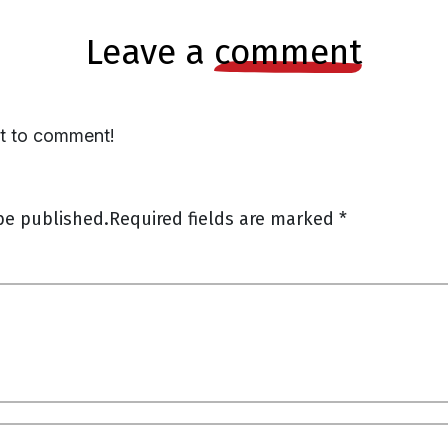
leave a
comment
st to comment!
be published.
Required fields are marked
*