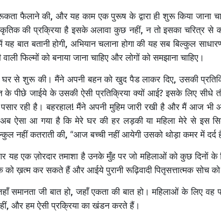
रूकता फैलाने की, और यह काम एक पुरूष के द्वारा ही शुरू किया जाना च
कृतिक की प्रक्रिया है इसके अलावा कुछ नहीं, न तो इसका चरित्र से कोई
ं में यह बात बतानी होगी, अभियान चलाना होगा की यह सब बिल्कुल साधारण
ी वाली फिल्मों को बनाया जाना चाहिए और लोगों को समझाना चाहिए।
े घर से शुरू की। मैंने अपनी बहन को खुद पैड लाकर दिए, उसकी प्रति
े पीछे जाईये के उसकी ऐसी प्रतिक्रिया क्यों आई? इसके लिए सीधे तौ
 पसार रही है। बहरहाल! मैंने अपनी मुहिम जारी रखी है और मैं आज भी
अब ऐसा आ गया है कि मेरे घर की हर लड़की या महिला मेरे से इस सिल
 में बिल्कुल नहीं कतराती की, “आज बच्ची नहीं आयेगी उसको थोड़ा कमर में दर्
गर यह एक ज़ोरदार तमाशा है उनके मुँह पर जो महिलाओं को कुछ दिनों के
क को ख़त्म कर सकते हैं और आईये पुरानी रूढ़िवादी पितृसत्तात्मक सोच क
जहाँ समानता जी बात हो, जहाँ एकता की बात हो। महिलाओं के लिए वह पा
हीं, और हम ऐसी प्रक्रिया का खंडन करते हैं।