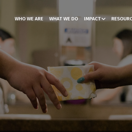
WHO WE ARE
WHAT WE DO
IMPACT
RESOUR