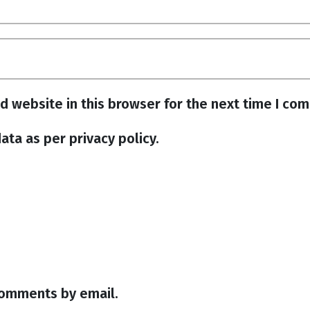
d website in this browser for the next time I co
ata as per privacy policy.
comments by email.