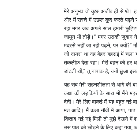
मेरे अनुभव तो कुछ अजीब ही से थे। हम 
और मैं रास्ते में उछल कूद करते पढ़न
रहा मगर जब अगले साल हमारी छुट्टियाँ
जामुन भी तोड़ें।” मगर उसकी ज़ुबान ने 
मदरसे नहीं जा रही पढ़ने, पर क्यों?”
जो दायरा था वह बेहद गहराई में चला ग
तकलीफ़ देता रहा। मेरी बहन को हर धार
डांटती थी,” तू नापाक है, क्यों छुआ 
यह सब मेरी सहनशीलता से आगे की बात ब
कक्षा की लड़कियों के साथ भी मैंने 
देती। मेरे लिए वाकई में यह बहुत नई
मत आदि। मैं कक्षा नौवीं में आया, पा
किताब नई नई मिली तो मुझे देखने मे
उस पाठ को छोड़ने के लिए कहा गया, औ