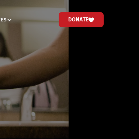
DONATE
CES