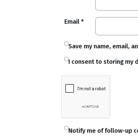
Email
*
Save my name, email, an
I consent to storing my d
Notify me of follow-up 