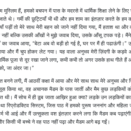
मुस्लिम हैं, हमको बचपन में पास के मदरसे में धार्मिक शिक्षा लेने के 
े जाते थे। गर्मी की छुट्टियाँ भी थी और हम शाम का इंतज़ार करते के 
 पड़ीं तो मेरे साथ मेरी बहन को जाने नहीं दिया गया, मैं हताश था और 
नहीं बल्कि उसकी आँखों ने मुझे जवाब दिया, उसके आँसू टपक पड़े। मैंने 
 माँ का जवाब आया, “बेटा अब वो बड़ी हो गई है, घर पर मैं ही पढाऊंगी।
या और मैं चुप होकर लेट गया। यह वाला अनुभव मेरी ज़िंदगी के कड़वे अनु
्मिक पूजा से दूर रखा जाने लगा, कभी कभी तो अगर उसके हाथ गीले हैं और
इसको, जा अंदर जा।”
नने लगी, मैं आठवीं कक्षा में आया और मेरे साथ साथ मेरे अनुभव और शिक
महसूस किया था, वह अचानक मैडम के पास जातीं और मैम कुछ लड़कियों क
 बात थी। मैं सोच में ही डूब जाता आख़िर हुआ क्या? लड़के उन लड़कियों
ठ था रिप्रोडक्टिव सिस्टम, जिस पाठ में हमको पुरूष जननांग और महिला ज
ं शर्म भी आई और मैं उत्सुकता वश इंतज़ार करने लगा कि मैडम कब पढ़ाए
र किसी भी बच्चे ने वह पाठ नहीं पढ़ा और मैडम आगे बढ़ गईं।